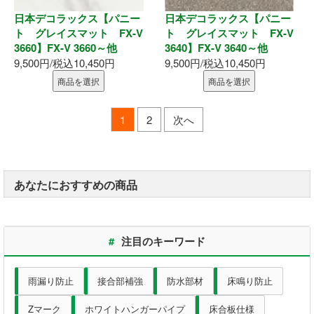
日本デコラックス【パニー
日本デコラックス【パニー
ト グレイスマット FX-V
ト グレイスマット FX-V
3660】FX-V 3660～他
3640】FX-V 3640～他
9,500円/税込10,450円
9,500円/税込10,450円
商品を選択
商品を選択
1
2
次へ
あなたにおすすめの商品
#
注目のキーワード
雨漏り防止
接合部補強
防水部材
床鳴り防止
Zマーク
ホワイトハンガーパイプ
床合板仕様