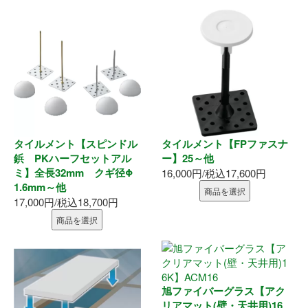
タイルメント【スピンドル
タイルメント【FPファスナ
鋲 PKハーフセットアル
ー】25～他
ミ】全長32mm クギ径Φ
16,000円/税込17,600円
1.6mm～他
商品を選択
17,000円/税込18,700円
商品を選択
旭ファイバーグラス【アク
リアマット(壁・天井用)16