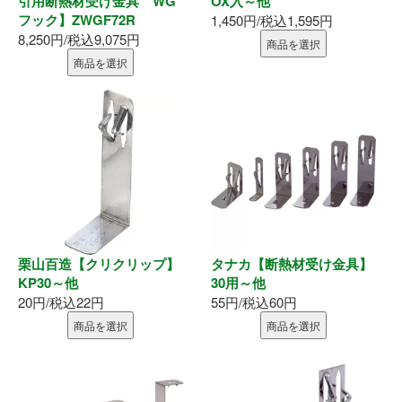
引用断熱材受け金具 WG
OX入～他
フック】ZWGF72R
1,450円/税込1,595円
8,250円/税込9,075円
商品を選択
商品を選択
栗山百造【クリクリップ】
タナカ【断熱材受け金具】
KP30～他
30用～他
20円/税込22円
55円/税込60円
商品を選択
商品を選択