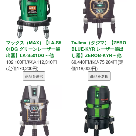
マックス（MAX）【LA-S5
TaJIma（タジマ）【ZERO
01DG グリーンレーザー墨
BLUE-KYR レーザー墨出
出器】LA-S501DG～他
し器】ZEROB-KYR～他
102,100円/税込112,310円
68,440円/税込75,284円(定
(定価170,200円)
価118,000円)
商品を選択
商品を選択