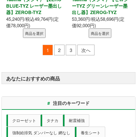
BLUE-TYZ レーザー墨出し
ーTYZ グリーンレーザー墨
器】ZEROB-TYZ
出し器】ZEROG-TYZ
45,240円/税込49,764円(定
53,360円/税込58,696円(定
価78,000円)
価92,000円)
商品を選択
商品を選択
1
2
3
次へ
あなたにおすすめの商品
#
注目のキーワード
クローゼット
タナカ
耐震補強
強制給排気 ダンパーなし 網なし
養生シート