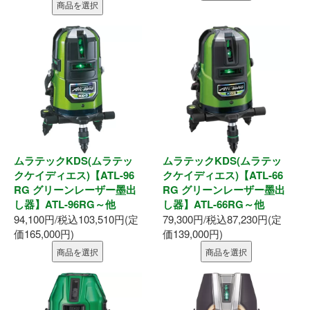
商品を選択
ムラテックKDS(ムラテッ
ムラテックKDS(ムラテッ
クケイディエス)【ATL-96
クケイディエス)【ATL-66
RG グリーンレーザー墨出
RG グリーンレーザー墨出
し器】ATL-96RG～他
し器】ATL-66RG～他
94,100円/税込103,510円(定
79,300円/税込87,230円(定
価165,000円)
価139,000円)
商品を選択
商品を選択