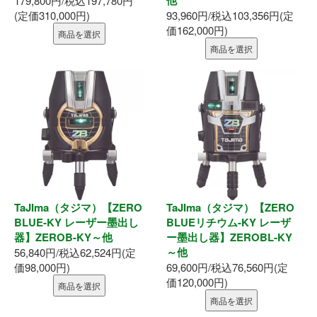
179,800円/税込197,780円
(定価310,000円)
93,960円/税込103,356円(定
価162,000円)
商品を選択
商品を選択
TaJIma（タジマ）【ZERO
TaJIma（タジマ）【ZERO
BLUE-KY レーザー墨出し
BLUEリチウム-KY レーザ
器】ZEROB-KY～他
ー墨出し器】ZEROBL-KY
～他
56,840円/税込62,524円(定
価98,000円)
69,600円/税込76,560円(定
価120,000円)
商品を選択
商品を選択