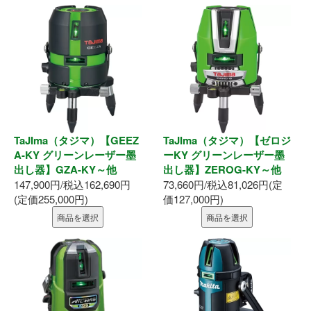
TaJIma（タジマ）【GEEZ
TaJIma（タジマ）【ゼロジ
A-KY グリーンレーザー墨
ーKY グリーンレーザー墨
出し器】GZA-KY～他
出し器】ZEROG-KY～他
147,900円/税込162,690円
73,660円/税込81,026円(定
(定価255,000円)
価127,000円)
商品を選択
商品を選択