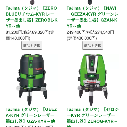
TaJIma（タジマ）【ZERO
TaJIma（タジマ）【NAVI
BLUEリチウム-KYR レー
GEEZA-KYR グリーンレ
ザー墨出し器】ZEROBL-K
ーザー墨出し器】GZAN-K
YR～他
YR～他
81,200円/税込89,320円(定
249,400円/税込274,340円
価140,000円)
(定価430,000円)
商品を選択
商品を選択
TaJIma（タジマ）【GEEZ
TaJIma（タジマ）【ゼロジ
A-KYR グリーンレーザー
ーKYR グリーンレーザー
墨出し器】GZA-KYR～他
墨出し器】ZEROG-KYR～
他