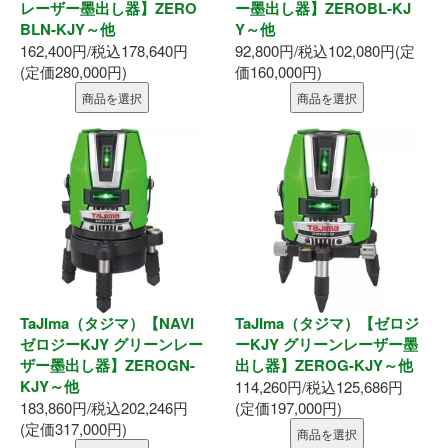
お問い合わせ
レーザー墨出し器】ZERO
ー墨出し器】ZEROBL-KJ
BLN-KJY～他
Y～他
162,400円/税込178,640円
92,800円/税込102,080円(定
(定価280,000円)
価160,000円)
商品を選択
商品を選択
TaJIma（タジマ）【NAVI
TaJIma（タジマ）【ゼロジ
ゼロジーKJY グリーンレー
ーKJY グリーンレーザー墨
ザー墨出し器】ZEROGN-
出し器】ZEROG-KJY～他
KJY～他
114,260円/税込125,686円
183,860円/税込202,246円
(定価197,000円)
(定価317,000円)
商品を選択