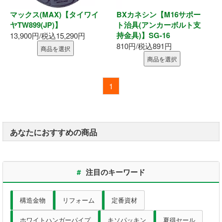
お問い合わせ
マックス(MAX)【タイワイ
BXカネシン【M16サポー
ヤTW899(JP)】
ト治具(アンカーボルト支
持金具)】SG-16
13,900円/税込15,290円
810円/税込891円
商品を選択
商品を選択
1
あなたにおすすめの商品
#
注目のキーワード
構造金物
リフォーム
定番資材
ホワイトハンガーパイプ
キソパッキン
夏得セール