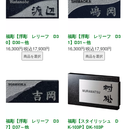
福彫【浮彫 レリーフ D3
福彫【浮彫 レリーフ D3
0】D30～他
1】D31～他
16,300円/税込17,930円
16,300円/税込17,930円
商品を選択
商品を選択
福彫【浮彫 レリーフ D3
福彫【スタイリッシュ D
7】D37～他
K-103P】DK-103P