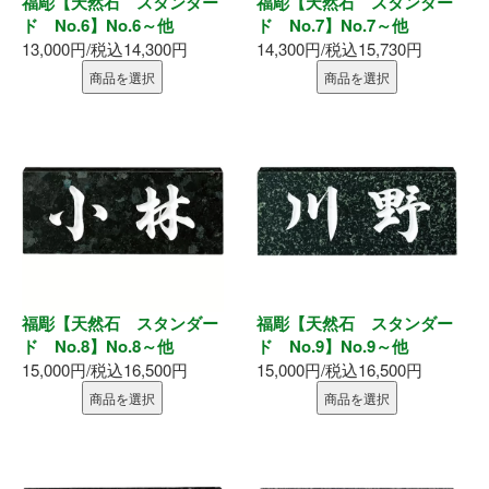
福彫【天然石 スタンダー
福彫【天然石 スタンダー
表札
ド No.6】No.6～他
ド No.7】No.7～他
13,000円/税込14,300円
14,300円/税込15,730円
ポスト
商品を選択
商品を選択
現場用品
照明
充電工具
エアー工具
福彫【天然石 スタンダー
福彫【天然石 スタンダー
電動工具
ド No.8】No.8～他
ド No.9】No.9～他
15,000円/税込16,500円
15,000円/税込16,500円
電動工具刃物
商品を選択
商品を選択
電動工具アクセサリ