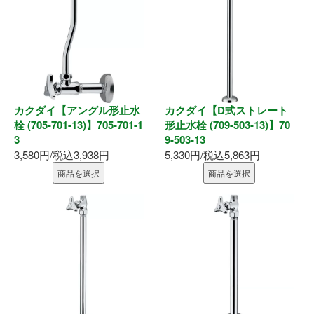
内装部材
水廻り
物干し
カクダイ【アングル形止水
カクダイ【D式ストレート
栓 (705-701-13)】705-701-1
形止水栓 (709-503-13)】70
換気部材
3
9-503-13
3,580円/税込3,938円
5,330円/税込5,863円
通気部材
商品を選択
商品を選択
外装部材
アルミ型材
外構部材