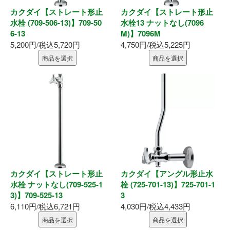
表札
カクダイ【ストレート形止
カクダイ【ストレート形止
水栓 (709-506-13)】709-50
水栓13 ナットなし(7096
ポスト
6-13
M)】7096M
5,200円/税込5,720円
4,750円/税込5,225円
現場用品
商品を選択
商品を選択
照明
充電工具
エアー工具
電動工具
カクダイ【ストレート形止
カクダイ【アングル形止水
水栓 ナットなし(709-525-1
栓 (725-701-13)】725-701-1
電動工具刃物
3)】709-525-13
3
6,110円/税込6,721円
4,030円/税込4,433円
電動工具アクセサリ
商品を選択
商品を選択