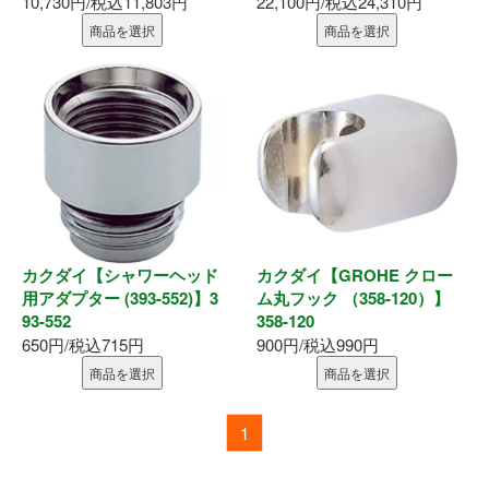
10,730円/税込11,803円
22,100円/税込24,310円
商品を選択
商品を選択
カクダイ【シャワーヘッド
カクダイ【GROHE クロー
用アダプター (393-552)】3
ム丸フック （358-120）】
93-552
358-120
650円/税込715円
900円/税込990円
商品を選択
商品を選択
1