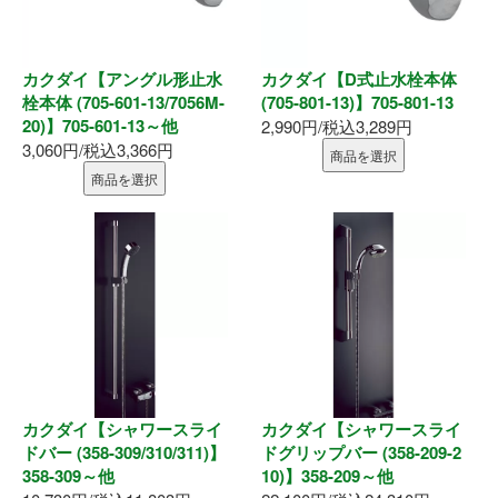
お問い合わせ
カクダイ【アングル形止水
カクダイ【D式止水栓本体
栓本体 (705-601-13/7056M-
(705-801-13)】705-801-13
20)】705-601-13～他
2,990円/税込3,289円
3,060円/税込3,366円
商品を選択
商品を選択
カクダイ【シャワースライ
カクダイ【シャワースライ
ドバー (358-309/310/311)】
ドグリップバー (358-209-2
358-309～他
10)】358-209～他