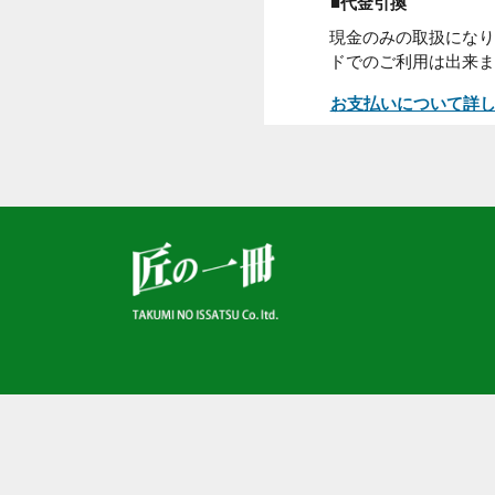
お買い上げ日から
くの郵便局窓口
頭でお支払下さ
■代金引換
現金のみの取扱
ドでのご利用は
お支払いについ