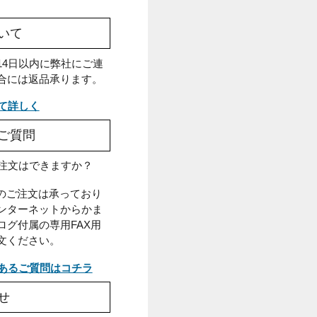
litex
黒色換気部材
防水
高耐力
返品について
出荷日から14日以内に弊社にご連
絡頂いた場合には返品承ります。
返品について詳しく
よくあるご質問
Q.電話での注文はできますか？