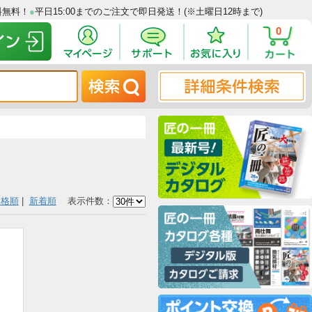
00円以上で送料無料！
●
平日15:00までのご注文で即日発送！(※土曜日12
価格順
|
新着順
表示件数：