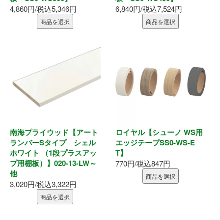
4,860円/税込5,346円
6,840円/税込7,524円
釘・ねじ
商品を選択
商品を選択
接着剤
防水・気密部材
断熱材
養生・保護材
南海プライウッド【アート
ロイヤル【シューノ WS用
屋内用手すり
ランバーSタイプ シェル
エッジテープSS0-WS-E
ホワイト （1段プラスアッ
T】
プ用棚板）】020-13-LW～
770円/税込847円
屋外用手すり
他
商品を選択
3,020円/税込3,322円
棚柱・収納
商品を選択
点検口・収納庫