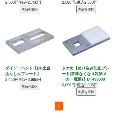
2,500円/税込2,750円
2,580円/税込2,838円
商品を選択
商品を選択
ダイドーハント【DH土台
タナカ【めり込み防止プレ
あんしんプレート】
ート(在庫なくなり次第メ
ーカー廃盤)】BT493000
2,450円/税込2,695円
2,096円/税込2,305円
商品を選択
商品を選択
1