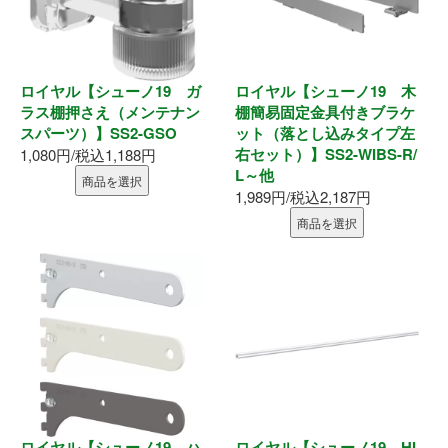
ロイヤル【シューノ19 ガ
ロイヤル【シューノ19 木
ラス棚押さえ（メンテナン
棚簡易固定金具付きブラケ
スパーツ）】SS2-GSO
ット（落とし込みタイプ左
右セット）】SS2-WIBS-R/
1,080円/税込1,188円
L～他
商品を選択
1,989円/税込2,187円
商品を選択
ロイヤル【シューノ19 ハ
ロイヤル【シューノ19 HI