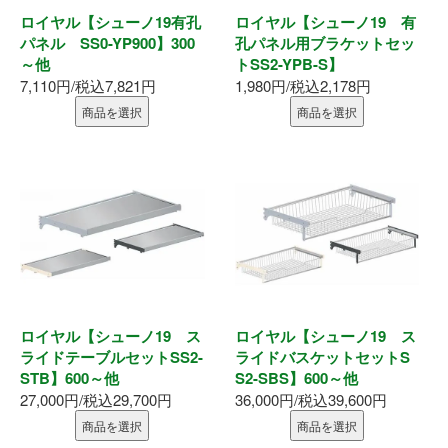
ロイヤル【シューノ19有孔
ロイヤル【シューノ19 有
パネル SS0-YP900】300
孔パネル用ブラケットセッ
～他
トSS2-YPB-S】
7,110円/税込7,821円
1,980円/税込2,178円
商品を選択
商品を選択
ロイヤル【シューノ19 ス
ロイヤル【シューノ19 ス
ライドテーブルセットSS2-
ライドバスケットセットS
STB】600～他
S2-SBS】600～他
27,000円/税込29,700円
36,000円/税込39,600円
商品を選択
商品を選択