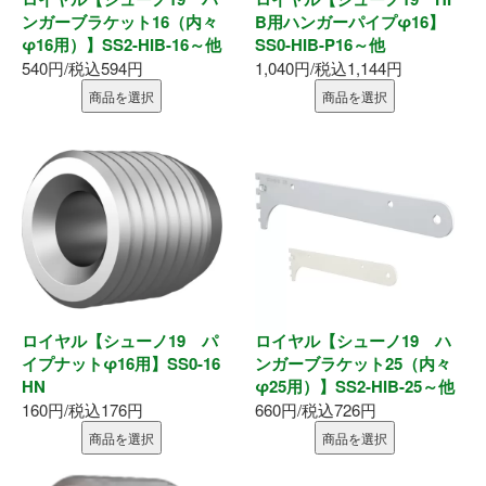
ンガーブラケット16（内々
B用ハンガーパイプφ16】
φ16用）】SS2-HIB-16～他
SS0-HIB-P16～他
540円/税込594円
1,040円/税込1,144円
商品を選択
商品を選択
ロイヤル【シューノ19 パ
ロイヤル【シューノ19 ハ
イプナットφ16用】SS0-16
ンガーブラケット25（内々
HN
φ25用）】SS2-HIB-25～他
160円/税込176円
660円/税込726円
商品を選択
商品を選択