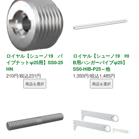
ロイヤル【シューノ19 パ
ロイヤル【シューノ19 HI
イプナットφ25用】SS0-25
B用ハンガーパイプφ25】
HN
SS0-HIB-P25～他
210円/税込231円
1,350円/税込1,485円
商品を選択
商品を選択