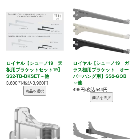
ロイヤル【シューノ19 天
ロイヤル【シューノ19 ガ
板用ブラケットセット19】
ラス棚用ブラケット オー
SS2-TB-BKSET～他
バーハング用】SS2-GOB
～他
3,600円/税込3,960円
495円/税込544円
商品を選択
商品を選択