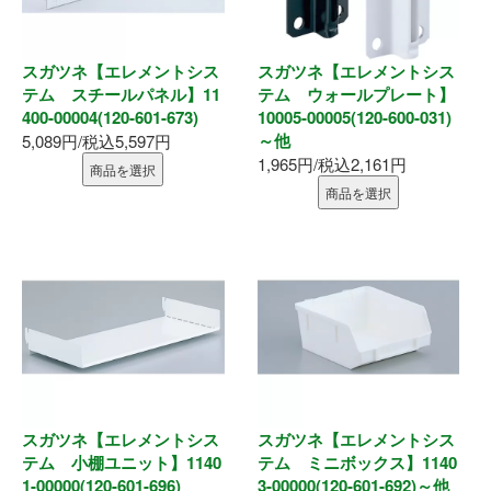
表札
ポスト
スガツネ【エレメントシス
スガツネ【エレメントシス
テム スチールパネル】11
テム ウォールプレート】
現場用品
400-00004(120-601-673)
10005-00005(120-600-031)
～他
5,089円/税込5,597円
1,965円/税込2,161円
照明
商品を選択
商品を選択
充電工具
エアー工具
電動工具
電動工具刃物
スガツネ【エレメントシス
スガツネ【エレメントシス
電動工具アクセサリ
テム 小棚ユニット】1140
テム ミニボックス】1140
1-00000(120-601-696)
3-00000(120-601-692)～他