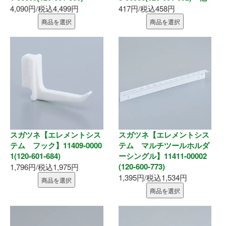
墨出器・距離計
4,090円/税込4,499円
417円/税込458円
商品を選択
商品を選択
測定・検査
大工道具
作業工具
作業用品
スガツネ【エレメントシス
スガツネ【エレメントシス
ホーム
テム フック】11409-0000
テム マルチツールホルダ
1(120-601-684)
ーシングル】11411-00002
初めての方へ
(120-600-773)
1,796円/税込1,975円
1,395円/税込1,534円
商品を選択
会社案内
商品を選択
お支払い方法