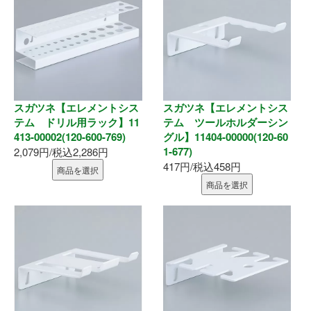
お問い合わせ
スガツネ【エレメントシス
スガツネ【エレメントシス
テム ドリル用ラック】11
テム ツールホルダーシン
413-00002(120-600-769)
グル】11404-00000(120-60
1-677)
2,079円/税込2,286円
417円/税込458円
商品を選択
商品を選択