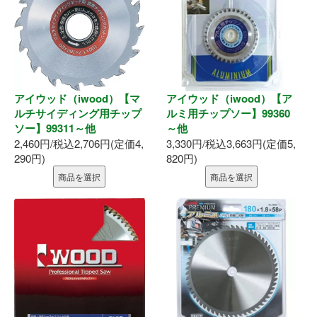
アイウッド（iwood）【マ
アイウッド（iwood）【ア
ルチサイディング用チップ
ルミ用チップソー】99360
ソー】99311～他
～他
2,460円/税込2,706円(定価4,
3,330円/税込3,663円(定価5,
290円)
820円)
商品を選択
商品を選択