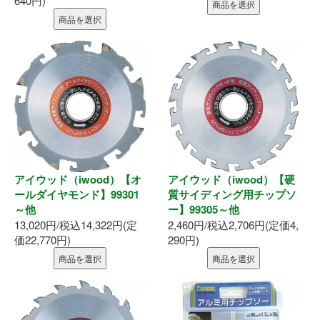
640円)
商品を選択
商品を選択
アイウッド（iwood）【オ
アイウッド（iwood）【硬
ールダイヤモンド】99301
質サイディング用チップソ
～他
ー】99305～他
13,020円/税込14,322円(定
2,460円/税込2,706円(定価4,
価22,770円)
290円)
商品を選択
商品を選択