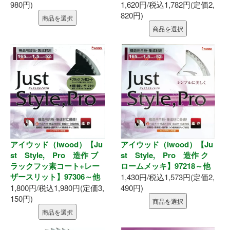
お問い合わせ
980円)
1,620円/税込1,782円(定価2,
820円)
商品を選択
商品を選択
アイウッド（iwood）【Ju
アイウッド（iwood）【Ju
st Style, Pro 造作 ブ
st Style, Pro 造作 ク
ラックフッ素コート+レー
ロームメッキ】97218～他
ザースリット】97306～他
1,430円/税込1,573円(定価2,
1,800円/税込1,980円(定価3,
490円)
150円)
商品を選択
商品を選択