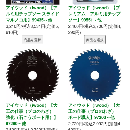
アイウッド（iwood）【ア
アイウッド（iwood）【プ
ルミ用チップソー スライド
レミアム アルミ用チップ
マルノコ用】99435～他
ソー】99551～他
3,210円/税込3,531円(定価5,
2,460円/税込2,706円(定価4,
610円)
290円)
商品を選択
商品を選択
アイウッド（iwood）【大
アイウッド（iwood）【大
工の仕事（プロのわざ）
工の仕事（プロのわざ）
強化（石こうボード用）】
ボード職人】97300～他
97290～他
2,720円/税込2,992円(定価4,
2,530円/税込2,783円(定価4,
620円)