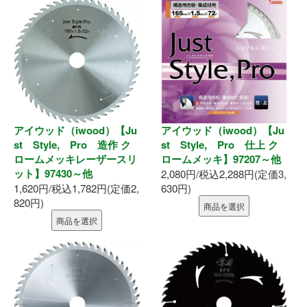
アイウッド（iwood）【Ju
アイウッド（iwood）【Ju
st Style, Pro 造作 ク
st Style, Pro 仕上 ク
ロームメッキレーザースリ
ロームメッキ】97207～他
ット】97430～他
2,080円/税込2,288円(定価3,
1,620円/税込1,782円(定価2,
630円)
820円)
商品を選択
商品を選択