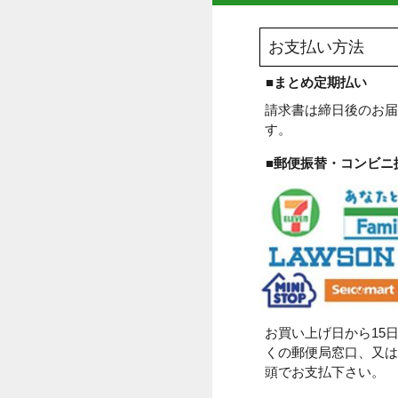
この商品をチェックした
お買い物ガイド
お支払い方法
■まとめ定期払
請求書は締日後
す。
■郵便振替・コ