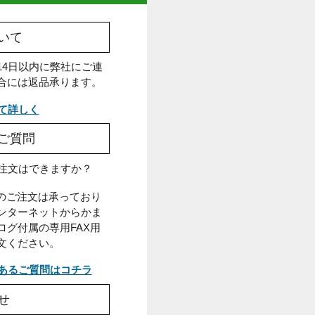
返品について
出荷日から14日以内に弊社にご連
絡頂いた場合には返品承ります。
返品について詳しく
よくあるご質問
Q.電話での注文はできますか？