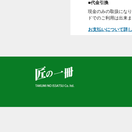
お買い上げ日から
くの郵便局窓口
頭でお支払下さ
■代金引換
現金のみの取扱
ドでのご利用は
お支払いについ