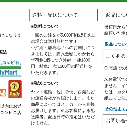
人は、こんな商品も一緒に買っています。
送料・配送について
い
■送料について
のお届けになりま
一回のご注文が5,000円(税別)以上
の場合は送料無料です！
※沖縄・離島地区へのお届けにつ
ンビニ振込
きましては、購入金額にかかわら
ず荷物1個につき沖縄:一律1800
円、離島:一律1500円の配送料を
いただきます。