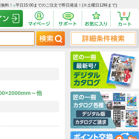
00円以上で送料無料！
●
平日15:00までのご注文で即日発送！(※土曜日12
0×1000×2000mm～他