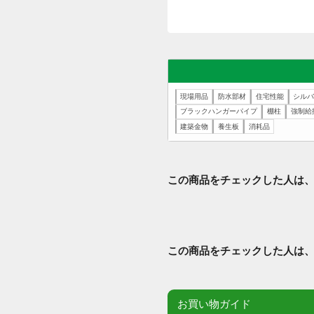
この商品に対する
この商品に対するご感
現場用品
防水部材
住宅性能
ブラックハンガーパイプ
棚柱
建築金物
養生板
消耗品
この商品をチェックした