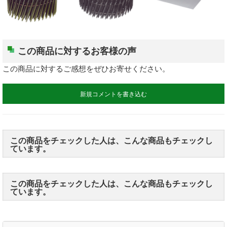
表札
ポスト
この商品に対するお客様の声
現場用品
この商品に対するご感想をぜひお寄せください。
照明
新規コメントを書き込む
充電工具
エアー工具
この商品をチェックした人は、こんな商品もチェックし
ています。
電動工具
電動工具刃物
この商品をチェックした人は、こんな商品もチェックし
ています。
電動工具アクセサリ