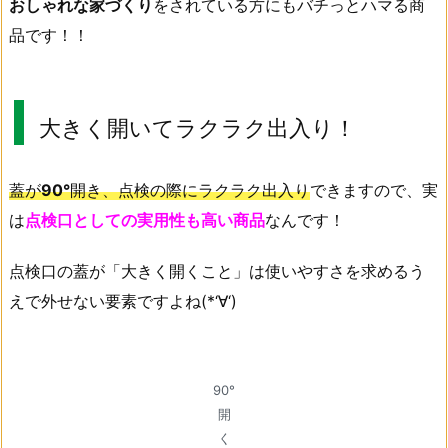
おしゃれな家づくり
をされている方にもバチっとハマる商
品です！！
大きく開いてラクラク出入り！
蓋が
90°
開き、点検の際にラクラク出入り
できますので、実
は
点検口としての実用性も高い商品
なんです！
点検口の蓋が「大きく開くこと」は使いやすさを求めるう
えで外せない要素ですよね(*‘∀‘)
90°
開
く