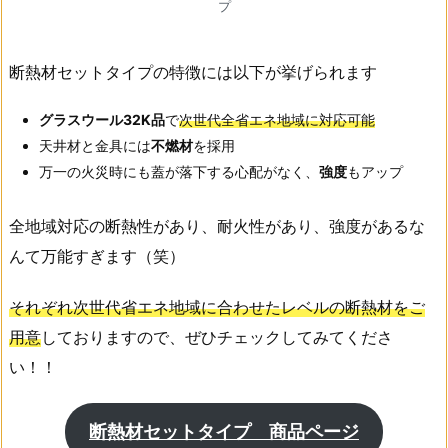
プ
断熱材セットタイプの特徴には以下が挙げられます
グラスウール32K品
で
次世代全省エネ地域に対応可能
天井材と金具には
不燃材
を採用
万一の火災時にも蓋が落下する心配がなく、
強度
もアップ
全地域対応の断熱性があり、耐火性があり、強度があるな
んて万能すぎます（笑）
それぞれ次世代省エネ地域に合わせたレベルの断熱材をご
用意
しておりますので、ぜひチェックしてみてくださ
い！！
断熱材セットタイプ 商品ページ