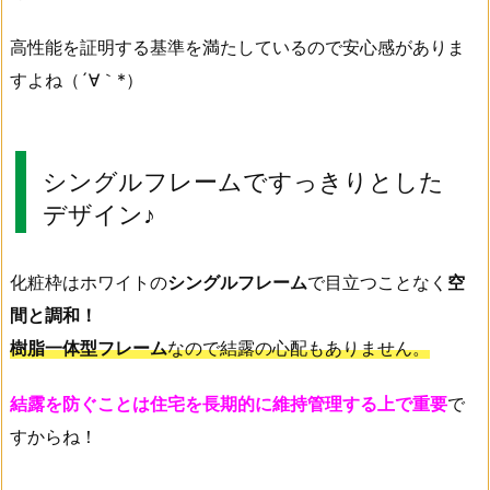
高性能を証明する基準を満たしているので安心感がありま
すよね（´∀｀*）
シングルフレームですっきりとした
デザイン♪
化粧枠はホワイトの
シングルフレーム
で目立つことなく
空
間と調和！
樹脂一体型フレーム
なので結露の心配もありません。
結露を防ぐことは住宅を長期的に維持管理する上で重要
で
すからね！