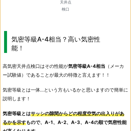
天井点
検口
気密等級A-4相当？高い気密性
能
高気密天井点検口はその性能が
気密等級A-4相当
（メーカ
ー試験値）であることが最大の特徴と言えます！！
気密等級とは一体…という方もいるかと思いますので簡単に
説明します！
気密等級とは
サッシの隙間からどの程度空気の出入りがあ
るかを示す
もので、A-1、A-2、A-3、A-4の順で気密性能
が高くなります。