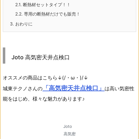
2.1.
断熱材セットタイプ！！
2.2.
専用の断熱材だけでも販売！
3.
おわりに
Joto 高気密天井点検口
オススメの商品はこちら↓(/・ω・)/↓
「高気密天井点検口」
城東テクノさんの
は高い気密性
能をはじめ、様々な魅力があります♪
Joto
高気密