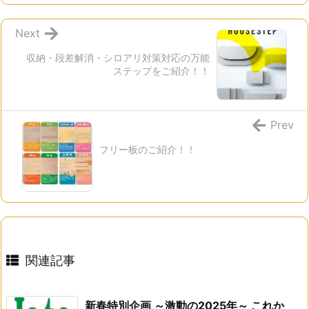
Next
収納・段差解消・シロアリ対策対応の万能
ステップをご紹介！！
Prev
フリー板のご紹介！！
関連記事
新春特別企画 ～激動の2025年～ これか