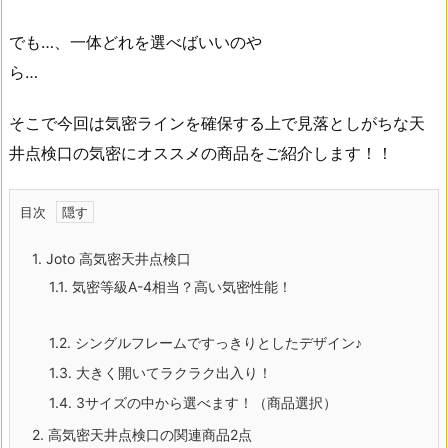
でも…、一体どれを選べばいいのや
そこで今回は気密ラインを確保する上で見落としがちな天
井点検口の気密にオススメの商品をご紹介します！！
目次
1.
Joto 高気密天井点検口
1.1.
気密等級A-4相当？高い気密性能！
1.2.
シングルフレームですっきりとしたデザイン♪
1.3.
大きく開いてラクラク出入り！
1.4.
3サイズの中から選べます！（商品選択）
2.
高気密天井点検口の関連商品2点