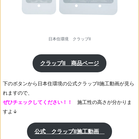
日本住環境 クラッブⅡ
クラッブⅡ 商品ページ
下のボタンから日本住環境の公式クラッブⅡ施工動画が見ら
れますので、
ぜひチェックしてください！！
施工性の高さが分かりま
すよ↓
公式 クラッブⅡ施工動画