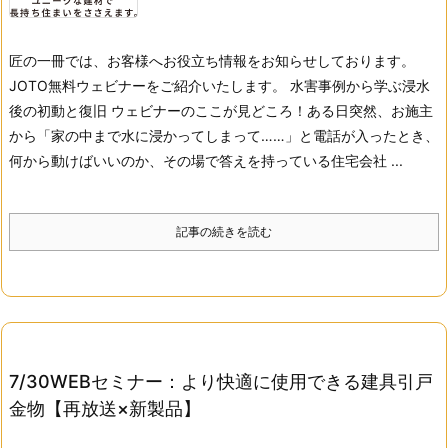
匠の一冊では、お客様へお役立ち情報をお知らせしております。
JOTO無料ウェビナーをご紹介いたします。 水害事例から学ぶ浸水
後の初動と復旧 ウェビナーのここが見どころ！ある日突然、お施主
から「家の中まで水に浸かってしまって……」と電話が入ったとき、
何から動けばいいのか、その場で答えを持っている住宅会社 ...
記事の続きを読む
7/30WEBセミナー：より快適に使用できる建具引戸
金物【再放送×新製品】