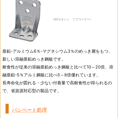
（BXカネシン リブコーナー）
亜鉛-アルミウム6％-マグネシウム3％のめっき層をもつ、
新しい溶融亜鉛めっき鋼板です。
耐食性が従来の溶融亜鉛めっき鋼板と比べて10～20倍、溶
融亜鉛-5％アルミ鋼板に比べ5～8倍優れています。
長寿命化が図れる・少ない付着量で高耐食性が得られるの
で、省資源対応型の製品です。
パシペート処理