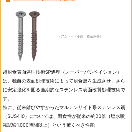
（アムハード小西 錐込隊長）
超耐食表面処理技術SP処理（スーパーパシペイション）
は、独自の表面処理技術によって耐食層を生成させ、さら
に安定強化を図る画期的なステンレス表面改質処理技術で
す。
特に、従来錆びやすかったマルテンサイト系ステンレス鋼
（SUS410）については、耐食性が従来の約20倍（塩水噴
霧試験1,000時間以上）という驚くべき性能！