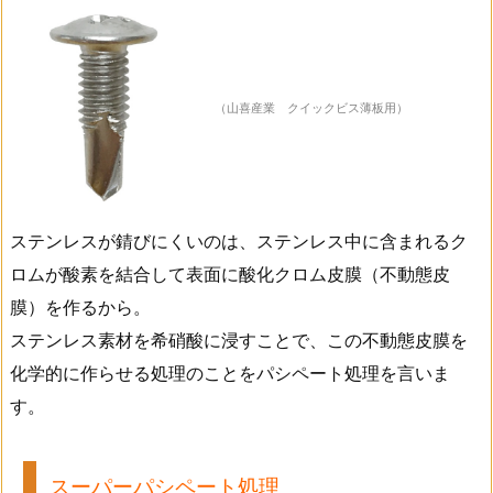
（山喜産業 クイックビス薄板用）
ステンレスが錆びにくいのは、ステンレス中に含まれるク
ロムが酸素を結合して表面に酸化クロム皮膜（不動態皮
膜）を作るから。
ステンレス素材を希硝酸に浸すことで、この不動態皮膜を
化学的に作らせる処理のことをパシペート処理を言いま
す。
スーパーパシペート処理