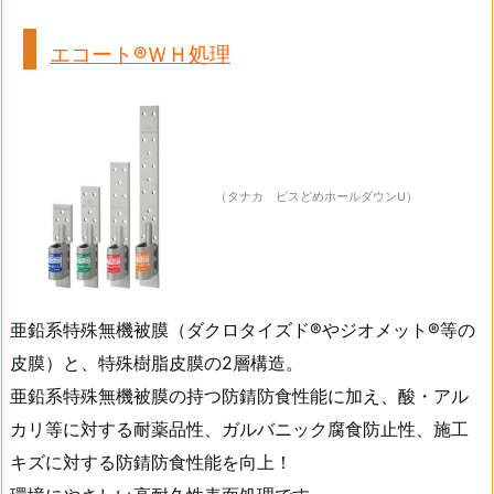
エコート®ＷＨ処理
（タナカ ビスどめホールダウンU）
亜鉛系特殊無機被膜（ダクロタイズド®やジオメット®等の
皮膜）と、特殊樹脂皮膜の2層構造。
亜鉛系特殊無機被膜の持つ防錆防食性能に加え、酸・アル
カリ等に対する耐薬品性、ガルバニック腐食防止性、施工
キズに対する防錆防食性能を向上！