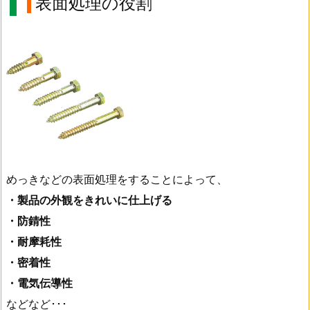
表面処理の役割
めっきなどの表面処理をすることによって、
・製品の外観をきれいに仕上げる
・防錆性
・耐摩耗性
・密着性
・電気伝導性
などなど･･･