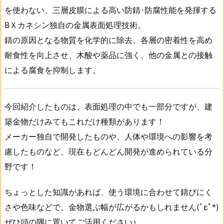
を使わない、三層皮膜による高い防錆･防腐性能を発揮する
BＸカネシン独自の金属表面処理技術。
錆の原因となる物質を化学的に除去、各層の密着性を高め
耐食性を向上させ、木酸や薬品に強く、他の金属との接触
による腐食を抑制します。
今回紹介したものは、表面処理の中でも一部分ですが、建
築金物だけみてもこれだけ種類があります！
メーカー独自で開発したものや、人体や環境への影響を考
慮したものなど、現在もどんどん開発が進められている分
野です！
ちょっとした知識があれば、使う環境に合わせて錆びにく
さや色味などで、金物選ぶ幅が広がるかもしれません(ﾟεﾟ*)
ぜひ頭の隅に置いてご活用ください♪