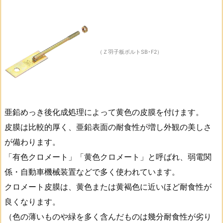
（Ｚ羽子板ボルトSB･F2）
亜鉛めっき後化成処理によって黄色の皮膜を付けます。
皮膜は比較的厚く、亜鉛表面の耐食性が増し外観の美しさ
が備わります。
「有色クロメート」「黄色クロメート」と呼ばれ、弱電関
係・自動車機械装置などで多く使われています。
クロメート皮膜は、黄色または黄褐色に近いほど耐食性が
良くなります。
（色の薄いものや緑を多く含んだものは幾分耐食性が劣り