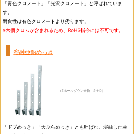
「青色クロメート」「光沢クロメート」と呼ばれていま
す。
耐食性は有色クロメートより劣ります。
※六価クロムが含まれるため、RoHS指令には不可です。
溶融亜鉛めっき
（Zホールダウン金物 S-HD）
「ドブめっき」「天ぷらめっき」とも呼ばれ、溶融した亜