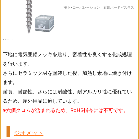
（モト･コーポレーション 石膏ボードビスラス
パート）
下地に電気亜鉛メッキを貼り、密着性を良くする化成処理
を行います。
さらにセラミック材を塗装した後、加熱し素地に焼き付け
ます。
耐食、耐熱性、さらには耐酸性、耐アルカリ性に優れてい
るため、屋外用品に適しています。
※六価クロムが含まれるため、RoHS指令には不可です。
ジオメット