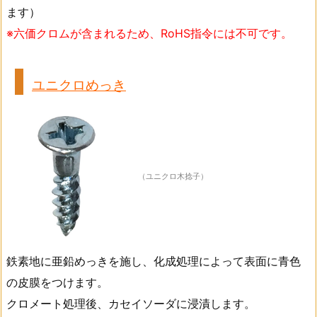
ます）
※六価クロムが含まれるため、RoHS指令には不可です。
ユニクロめっき
（ユニクロ木捻子）
鉄素地に亜鉛めっきを施し、化成処理によって表面に青色
の皮膜をつけます。
クロメート処理後、カセイソーダに浸漬します。