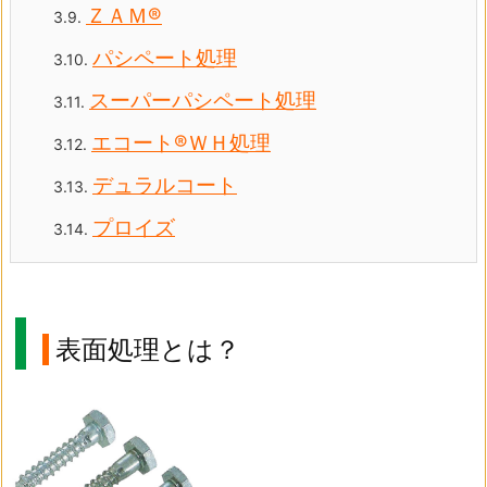
ＺＡＭ®
3.9.
パシペート処理
3.10.
スーパーパシペート処理
3.11.
エコート®ＷＨ処理
3.12.
デュラルコート
3.13.
プロイズ
3.14.
表面処理とは？