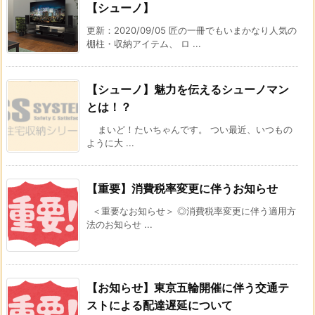
【シューノ】
更新：2020/09/05 匠の一冊でもいまかなり人気の
棚柱・収納アイテム、 ロ ...
【シューノ】魅力を伝えるシューノマン
とは！？
まいど！たいちゃんです。 つい最近、いつもの
ように大 ...
【重要】消費税率変更に伴うお知らせ
＜重要なお知らせ＞ ◎消費税率変更に伴う適用方
法のお知らせ ...
【お知らせ】東京五輪開催に伴う交通テ
ストによる配達遅延について