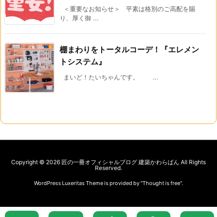
＜重要なお知らせ＞ 平素は格別のご高配を賜
り、厚く御 ...
棚まわりをトータルコーデ！『エレメン
トシステム』
まいど！たいちゃんです。 ...
Copyright ©
2026
匠の一冊オフィシャルブログ 建築かわらばん
All Rights
Reserved.
WordPress Luxeritas Theme is provided by "
Thought is free
".