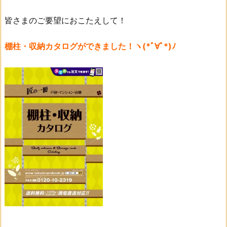
皆さまのご要望におこたえして！
棚柱・収納カタログができました！ヽ(*ﾟ∀ﾟ*)ﾉ