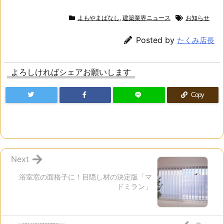
よもやまばなし
,
建築業界ニュース
お知らせ
Posted by
たくみ店長
よろしければシェアお願いします
Copy
Next
浴室窓の面格子に！目隠し材の決定版「マ
ドミラン」