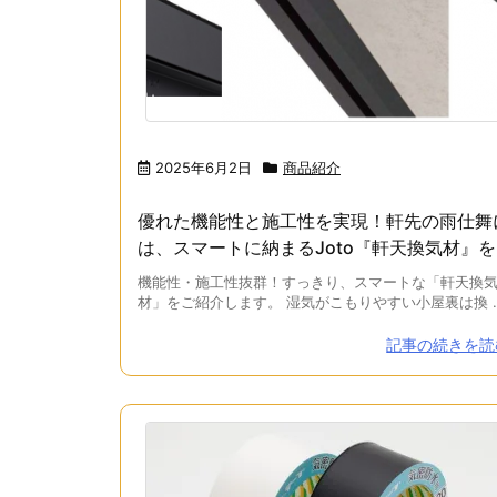
2025年6月2日
商品紹介
優れた機能性と施工性を実現！軒先の雨仕舞
は、スマートに納まるJoto『軒天換気材』を
機能性・施工性抜群！すっきり、スマートな「軒天換
材」をご紹介します。 湿気がこもりやすい小屋裏は換 ..
記事の続きを読