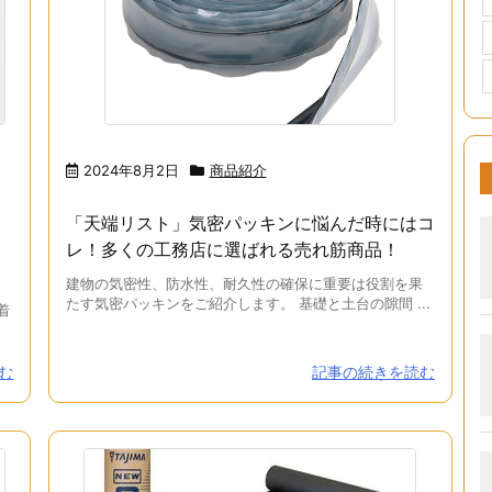
2024年8月2日
商品紹介
「天端リスト」気密パッキンに悩んだ時にはコ
レ！多くの工務店に選ばれる売れ筋商品！
建物の気密性、防水性、耐久性の確保に重要は役割を果
たす気密パッキンをご紹介します。 基礎と土台の隙間 ...
着
む
記事の続きを読む