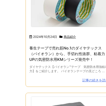
2024年10月24日
商品紹介
養生テープで売れ筋No.1のダイヤテックス
（パイオラン）から、手切れ性抜群、粘着力
UPの気密防水用KMシリーズ発売中！
ダイヤテックス【パイオラン™テープ 気密防水用強粘
力】をご紹介します。 パイオランテープの見どころ ...
記事の続きを読