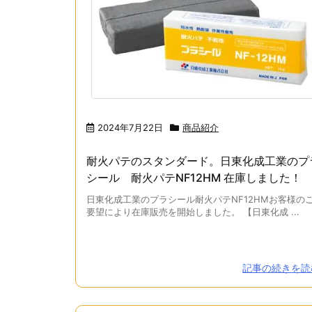
2024年7月22日
商品紹介
耐火パテのスタンダード。日東化成工業のプ
シール 耐火パテNF12HM 在庫しました！
日東化成工業のプラシール耐火パテNF12HMお客様の
要望により在庫販売を開始しました。 【日東化成 ...
記事の続きを読