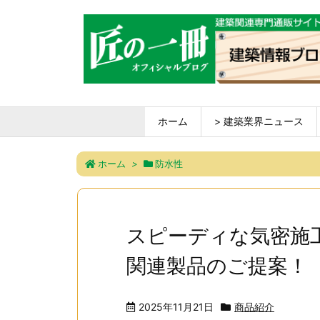
ホーム
> 建築業界ニュース
ホーム
>
防水性
スピーディな気密施
関連製品のご提案！
2025年11月21日
商品紹介