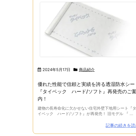
2024年5月17日
商品紹介
優れた性能で信頼と実績を誇る透湿防水シー
『タイベック ハード/ソフト』再発売のご
内！
建物の長寿命化に欠かせない住宅外壁下地用シート『
イベック ハード/ソフト』が再発売！ 旧モデル 『 ...
記事の続きを読