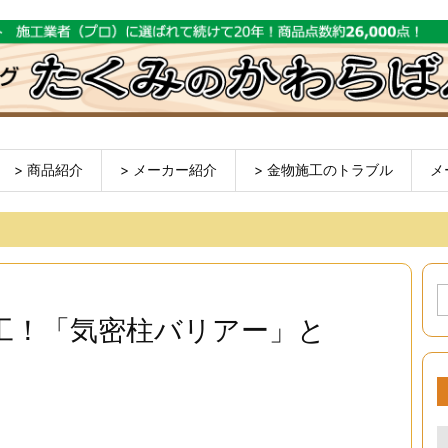
> 商品紹介
> メーカー紹介
> 金物施工のトラブル
メ
工！「気密柱バリアー」と