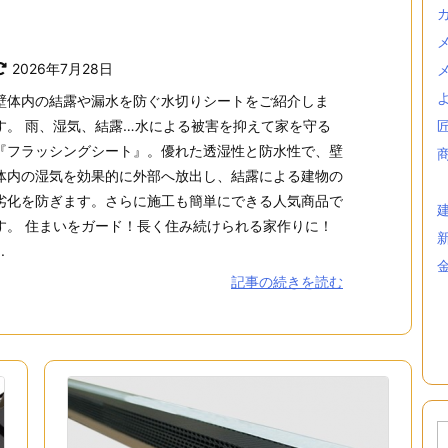
2026年7月28日
壁体内の結露や漏水を防ぐ水切りシートをご紹介しま
す。 雨、湿気、結露…水による被害を抑えて家を守る
『フラッシングシート』。優れた透湿性と防水性で、壁
体内の湿気を効果的に外部へ放出し、結露による建物の
劣化を防ぎます。さらに施工も簡単にできる人気商品で
す。 住まいをガード！長く住み続けられる家作りに！
..
記事の続きを読む