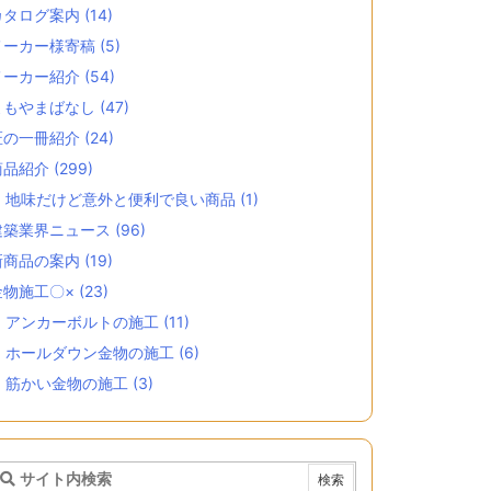
カタログ案内
(14)
メーカー様寄稿
(5)
メーカー紹介
(54)
よもやまばなし
(47)
匠の一冊紹介
(24)
商品紹介
(299)
地味だけど意外と便利で良い商品
(1)
建築業界ニュース
(96)
新商品の案内
(19)
金物施工〇×
(23)
アンカーボルトの施工
(11)
ホールダウン金物の施工
(6)
筋かい金物の施工
(3)