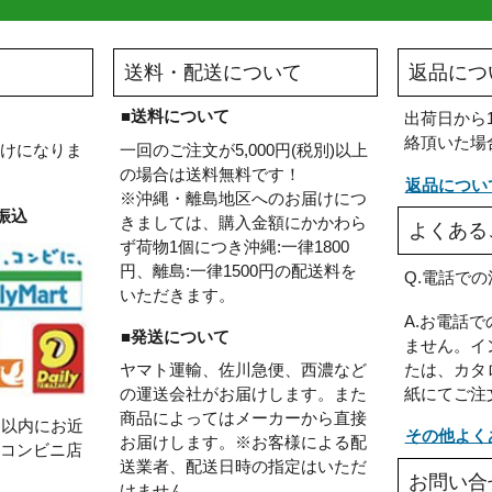
送料・配送について
い
■送料について
のお届けになりま
一回のご注文が5,000円(税別)以上
の場合は送料無料です！
※沖縄・離島地区へのお届けにつ
ンビニ振込
きましては、購入金額にかかわら
ず荷物1個につき沖縄:一律1800
円、離島:一律1500円の配送料を
いただきます。
■発送について
ヤマト運輸、佐川急便、西濃など