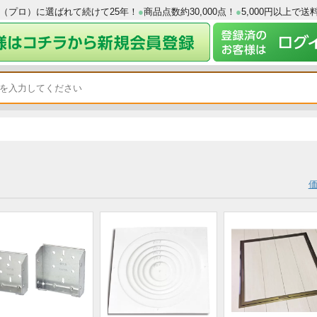
工業者（プロ）に選ばれて続けて25年！
●
商品点数約30,000点！
●
5,0