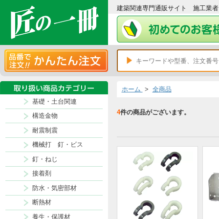
建築関連専門通販サイト 施
ホーム
>
全商品
基礎・土台関連
4
件の商品がございます。
構造金物
耐震制震
機械打 釘・ビス
釘・ねじ
接着剤
防水・気密部材