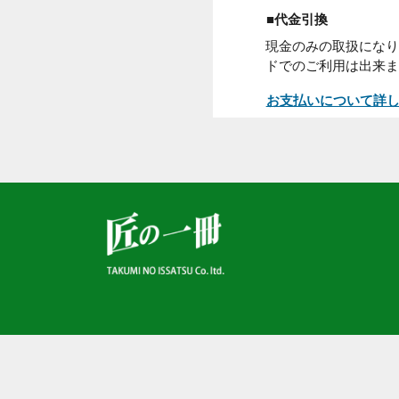
お買い上げ日から
くの郵便局窓口
頭でお支払下さ
■代金引換
現金のみの取扱
ドでのご利用は
お支払いについ