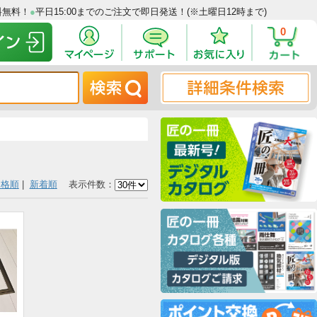
00円以上で送料無料！
●
平日15:00までのご注文で即日発送！(※土曜日12
価格順
|
新着順
表示件数：