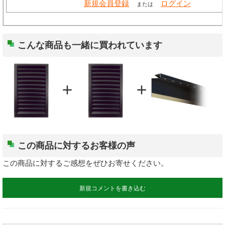
表札
新規会員登録
ログイン
または
ポスト
こんな商品も一緒に買われています
現場用品
照明
add
add
充電工具
エアー工具
この商品に対するお客様の声
電動工具
この商品に対するご感想をぜひお寄せください。
電動工具刃物
新規コメントを書き込む
電動工具アクセサリ