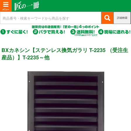
T
o
詳細検索
(c
新規会員登録
g
u
g
r
(c
ログイン
r
l
u
e
r
(c
e
マイページ
BXカネシン【ステンレス換気ガラリ T-2235 （受注生
n
r
u
n
t)
e
産品）】T-2235～他
r
n
a
商品カテゴリから選ぶ
r
t)
e
v
n
i
基礎・土台関連
t)
g
a
構造金物
t
耐震制震
i
o
機械打 釘・ビス
n